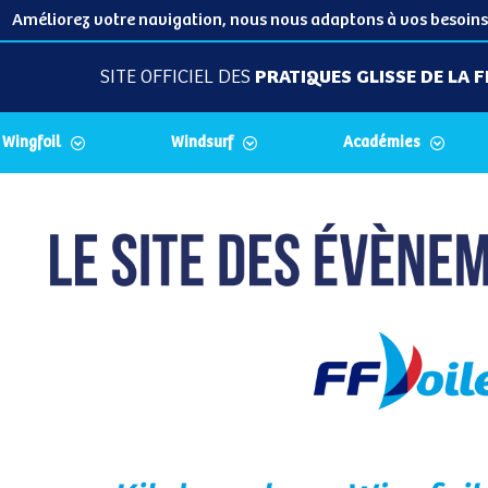
Améliorez votre navigation, nous nous adaptons à vos besoins
SITE OFFICIEL DES
PRATIQUES GLISSE DE LA F
Wingfoil
Windsurf
Académies