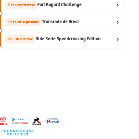
›
Fort Boyard Challenge
5 et 6 septembre
›
Transrade de Brest
19 et 20 septembre
›
Ride Serie Speedcrossing Edition
17 - 18 octobre