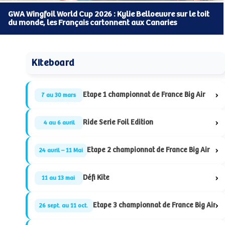
GWA Wingfoil World Cup 2026 : Kylie Belloeuvre sur le toit
du monde, les Français cartonnent aux Canaries
Kiteboard
›
Etape 1 championnat de France Big Air
7 au 30 mars
›
Ride Serie Foil Edition
4 au 6 avril
›
Etape 2 championnat de France Big Air
24 avril – 11 Mai
›
Défi Kite
11 au 13 mai
›
Etape 3 championnat de France Big Air
26 sept. au 11 oct.