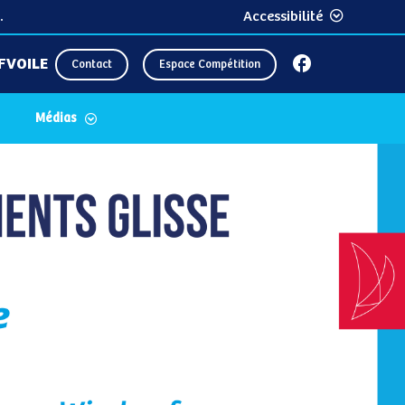
.
Accessibilité
FVOILE
Contact
Espace Compétition
Médias