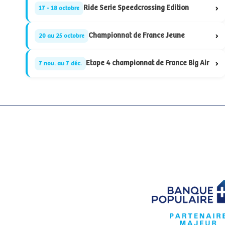
›
Ride Serie Speedcrossing Edition
17 - 18 octobre
›
Championnat de France Jeune
20 au 25 octobre
›
Etape 4 championnat de France Big Air
7 nov. au 7 déc.