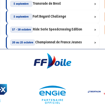
›
Transrade de Brest
5 septembre
›
Fort Boyard Challenge
5 septembre
›
Ride Serie Speedcrossing Edition
17 - 18 octobre
›
Championnat de France Jeunes
20 au 25 octobre